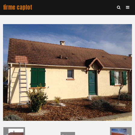
firme caplot
Accueil
Album
Contact